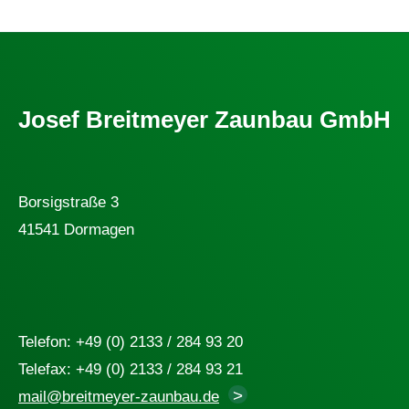
Josef Breitmeyer Zaunbau GmbH
Borsigstraße 3
41541 Dormagen
Telefon: +49 (0) ‪2133 / 284 93 20
Telefax: +49 (0) ‪2133 / 284 93 21
mail@breitmeyer-zaunbau.de