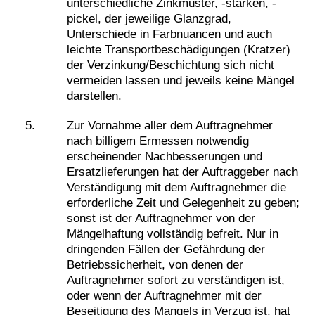
unterschiedliche Zinkmuster, -stärken, -
pickel, der jeweilige Glanzgrad,
Unterschiede in Farbnuancen und auch
leichte Transportbeschädigungen (Kratzer)
der Verzinkung/Beschichtung sich nicht
vermeiden lassen und jeweils keine Mängel
darstellen.
Zur Vornahme aller dem Auftragnehmer
nach billigem Ermessen notwendig
erscheinender Nachbesserungen und
Ersatzlieferungen hat der Auftraggeber nach
Verständigung mit dem Auftragnehmer die
erforderliche Zeit und Gelegenheit zu geben;
sonst ist der Auftragnehmer von der
Mängelhaftung vollständig befreit. Nur in
dringenden Fällen der Gefährdung der
Betriebssicherheit, von denen der
Auftragnehmer sofort zu verständigen ist,
oder wenn der Auftragnehmer mit der
Beseitigung des Mangels in Verzug ist, hat